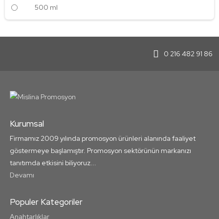
500 ml
0 216 482 91 86
Kurumsal
Firmamız 2009 yılında promosyon ürünleri alanında faaliyet
göstermeye başlamıştır. Promosyon sektörünün markanızı
tanıtımda etkisini biliyoruz...
Devamı
Populer Kategoriler
Anahtarlıklar