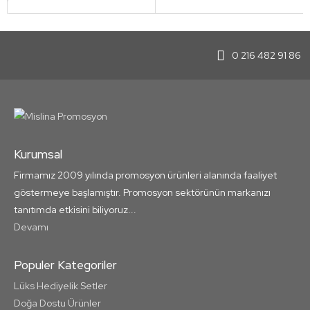
0 216 482 91 86
Kurumsal
Firmamız 2009 yılında promosyon ürünleri alanında faaliyet
göstermeye başlamıştır. Promosyon sektörünün markanızı
tanıtımda etkisini biliyoruz...
Devamı
Populer Kategoriler
Lüks Hediyelik Setler
Doğa Dostu Ürünler