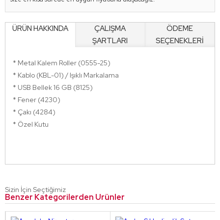
ÜRÜN HAKKINDA
ÇALIŞMA
ÖDEME
ŞARTLARI
SEÇENEKLERİ
* Metal Kalem Roller (0555-25)
* Kablo (KBL-01) / Işıklı Markalama
* USB Bellek 16 GB (8125)
* Fener (4230)
* Çakı (4284)
* Özel Kutu
Sizin İçin Seçtiğimiz
Benzer Kategorilerden Ürünler