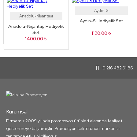
Aydın-S
Anadolu-Nişantaşı
Aydın-S Hediyelik Set
Anadolu-Nişantaşı Hediyelik
Set
1120.00 ₺
1400.00 ₺
0 216 482 91 86
Kurumsal
Firmamız 2009 yılında promosyon ürünleri alanında faaliyet
göstermeye başlamıştır. Promosyon sektörünün markanızı
tanıtımda etkisini biliyoruz...